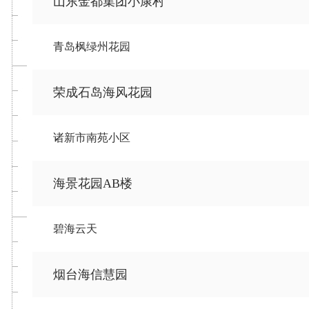
山东金都集团小康村
青岛枫绿州花园
荣成石岛海风花园
诸新市南苑小区
海景花园AB楼
碧海云天
烟台海信慧园