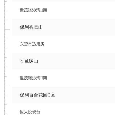
世茂诺沙湾II期
保利香雪山
东营市适用房
香邑暖山
世茂诺沙湾II期
保利百合花园C区
恒大悦珑台