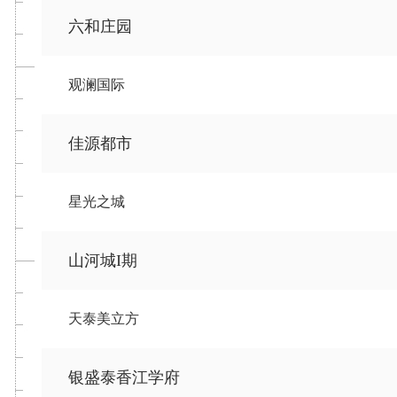
六和庄园
观澜国际
佳源都市
星光之城
山河城I期
天泰美立方
银盛泰香江学府