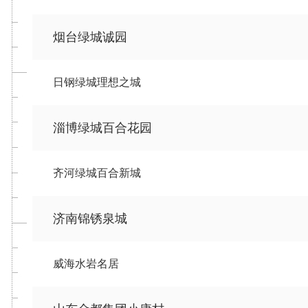
烟台绿城诚园
日钢绿城理想之城
淄博绿城百合花园
齐河绿城百合新城
济南锦锈泉城
威海水岩名居