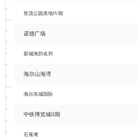
世茂公园美地IV期
诺德广场
新城海韵名邦
海尔山海湾
海尔东城国际
中铁博览城II期
石雀滩