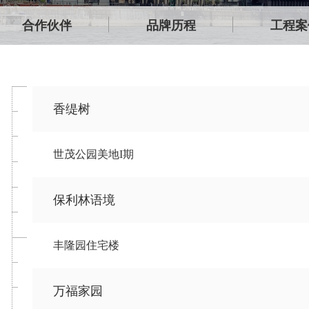
合作伙伴
品牌历程
工程案
香缇树
世茂公园美地I期
保利林语境
丰隆园住宅楼
万福家园