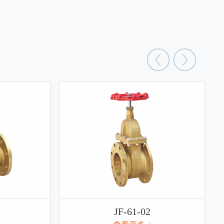
JF-61-01