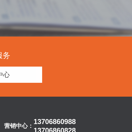
服务
中心
13706860988
营销中心：
13706860828